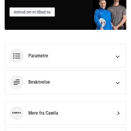
Anmod om et tilbud nu
Parametre
Beskrivelse
Mere fra Cawila
Cawila