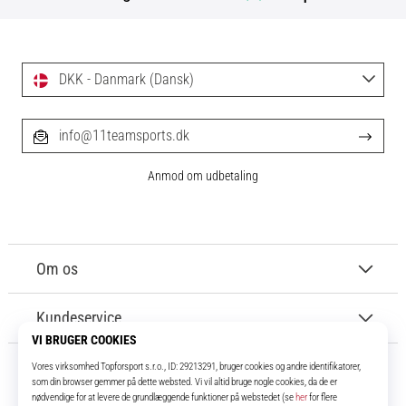
DKK - Danmark (Dansk)
info@11teamsports.dk
Anmod om udbetaling
Om os
Kundeservice