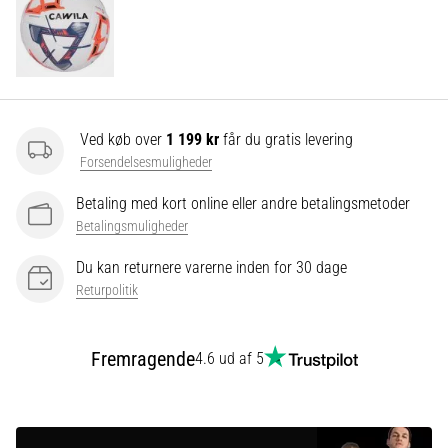
Vis
alle
artikler
Ved køb over
1 199 kr
får du gratis levering
Forsendelsesmuligheder
Betaling med kort online eller andre betalingsmetoder
Betalingsmuligheder
Du kan returnere varerne inden for 30 dage
Returpolitik
Fremragende
4.6 ud af 5