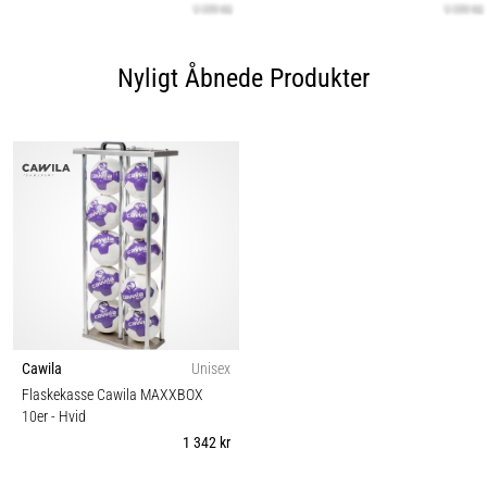
Nyligt Åbnede Produkter
Cawila
Unisex
Flaskekasse Cawila MAXXBOX
10er
- Hvid
1 342 kr