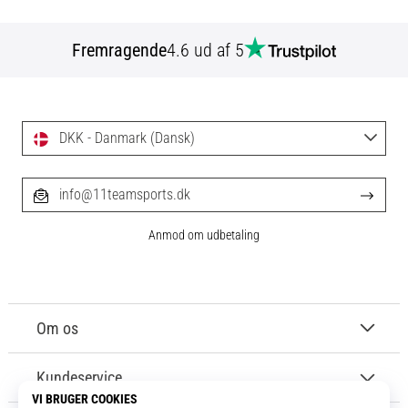
Fremragende
4.6 ud af 5
DKK - Danmark (Dansk)
info@11teamsports.dk
Anmod om udbetaling
Om os
Kundeservice