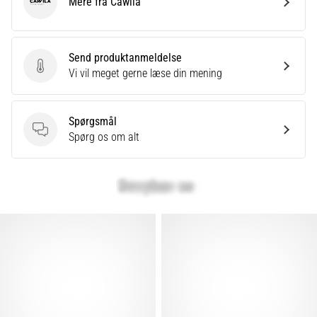
Mere fra Cawila
Cawila
Send produktanmeldelse
Send produktanmeldelse
Vi vil meget gerne læse din mening
Spørgsmål
Spørgsmål
Spørg os om alt