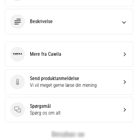
Beskrivelse
Mere fra Cawila
Cawila
Send produktanmeldelse
Send produktanmeldelse
Vi vil meget gerne læse din mening
Spørgsmål
Spørgsmål
Spørg os om alt