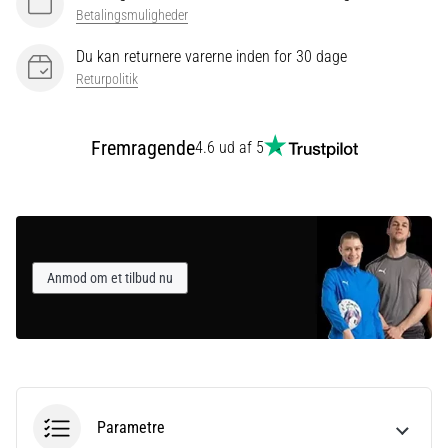
Betalingsmuligheder
Du kan returnere varerne inden for 30 dage
Vis
Returpolitik
alle
artikler
Fremragende
4.6 ud af 5
Anmod om et tilbud nu
Parametre