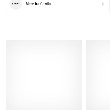
Mere fra Cawila
Cawila