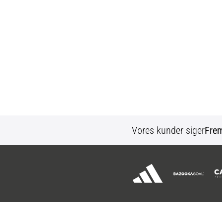
Vores kunder siger
Fre