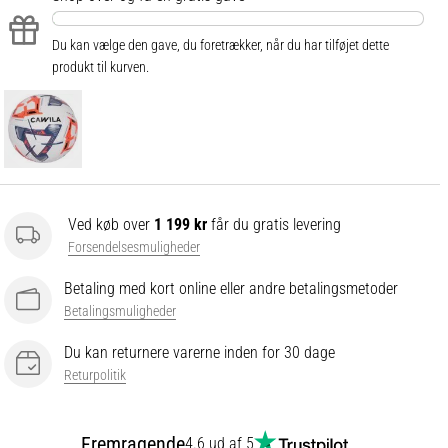
Du kan vælge den gave, du foretrækker, når du har tilføjet dette
produkt til kurven.
Ved køb over
1 199 kr
får du gratis levering
Forsendelsesmuligheder
Betaling med kort online eller andre betalingsmetoder
Betalingsmuligheder
Du kan returnere varerne inden for 30 dage
Returpolitik
Fremragende
4.6 ud af 5