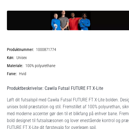
Produktnummer:
1000871774
Køn:
Unisex
Materiale:
100% polyurethane
Farve:
Hvid
Produktbeskrivelse: Cawila Futsal FUTURE FT X-Lite
Løft dit futsalspil med Cawila Futsal FUTURE FT X-Lite bolden. Des
unisex bold præstation og stil. Fremstillet af 100% polyurethan, sik
med moderne accenter gør den til et blikfang på enhver bane. Fremst
bold designet til futsalsæsonen og lover enestående kontrol og præc
FUTURE FT X-Lite dit førstevalg for overlegen spil.