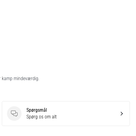
er kamp mindeværdig.
Spørgsmål
Spørgsmål
Spørg os om alt