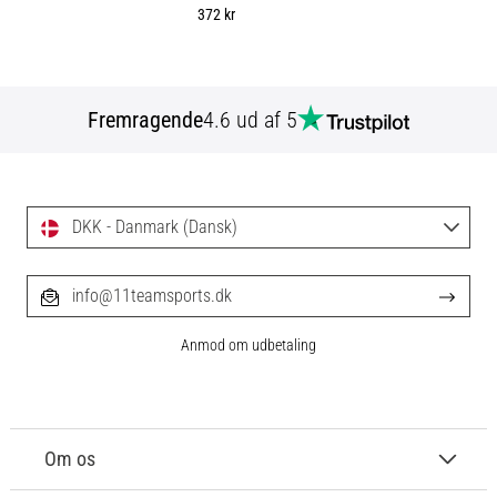
372 kr
Fremragende
4.6 ud af 5
DKK - Danmark (Dansk)
info@11teamsports.dk
Anmod om udbetaling
Om os