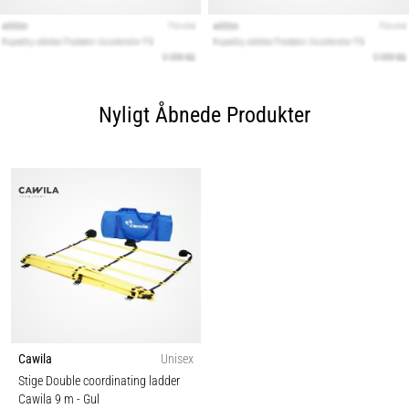
Nyligt Åbnede Produkter
Cawila
Unisex
Stige Double coordinating ladder
Cawila 9 m
- Gul