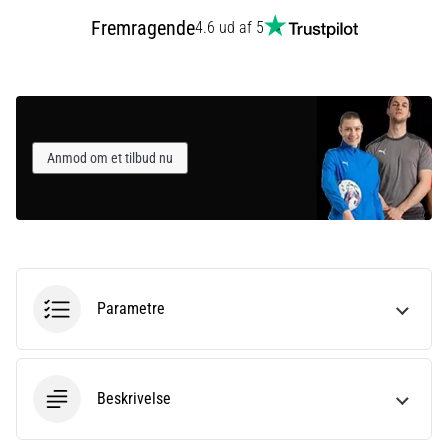
Fremragende
4.6 ud af 5
Vis
alle
artikler
Anmod om et tilbud nu
Parametre
Beskrivelse