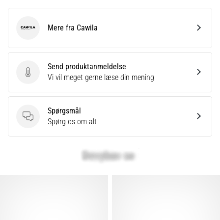
Mere fra Cawila
Cawila
Send produktanmeldelse
Send produktanmeldelse
Vi vil meget gerne læse din mening
Spørgsmål
Spørgsmål
Spørg os om alt