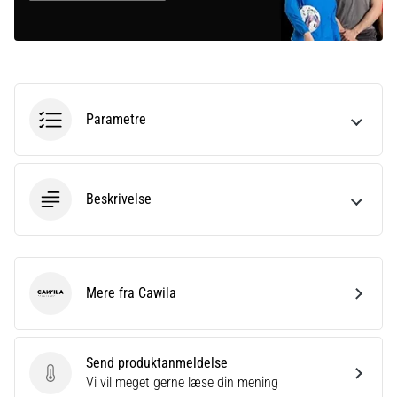
Parametre
Beskrivelse
Mere fra Cawila
Cawila
Send produktanmeldelse
Send produktanmeldelse
Vi vil meget gerne læse din mening