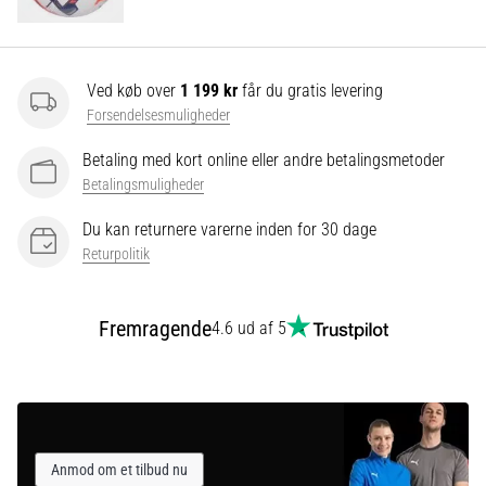
Vis
Ved køb over
1 199 kr
får du gratis levering
alle
Forsendelsesmuligheder
artikler
Betaling med kort online eller andre betalingsmetoder
Betalingsmuligheder
Du kan returnere varerne inden for 30 dage
Returpolitik
Fremragende
4.6 ud af 5
Anmod om et tilbud nu