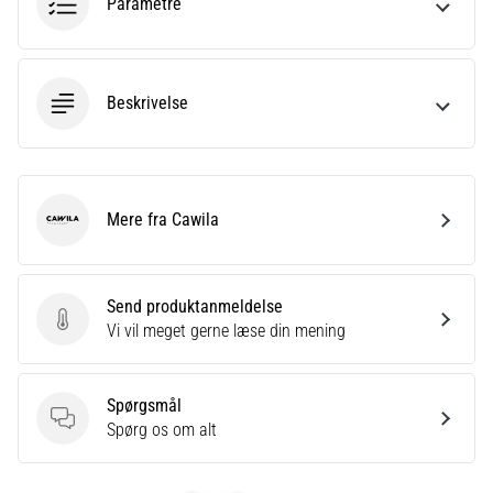
Parametre
Beskrivelse
Mere fra Cawila
Cawila
Send produktanmeldelse
Send produktanmeldelse
Vi vil meget gerne læse din mening
Spørgsmål
Spørgsmål
Spørg os om alt