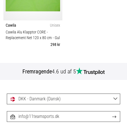
Cawila
Unisex
Cawila Alu Klapptor CORE -
Replacement Net 120 x 80 cm
- Gul
298 kr
Fremragende
4.6 ud af 5
DKK - Danmark (Dansk)
info@11teamsports.dk