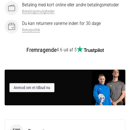
Betaling med kort online eller andre betalingsmetoder
Betalingsmuligheder
Vis
Du kan returnere varerne inden for 30 dage
alle
Returpolitik
artikler
Fremragende
4.6 ud af 5
Anmod om et tilbud nu