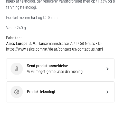
hjælp af teknologi, der reducerer vandforbruget med op til 33% o
farvningsteknologi.
Forskel mellem hæl og tå: 8 mm
Vægt: 240 g
Fabrikant
Asics Europe B. V.
, Hansemannstrasse 2, 41468 Neuss - DE
https://www.asics.com/at/de-at/contact-us/contact-us.html
Send produktanmeldelse
Send produktanmeldelse
Vi vil meget gerne læse din mening
Produktteknologi
Produktteknologi