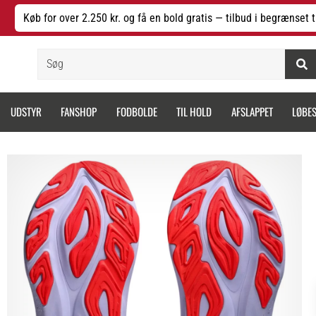
Køb for over 2.250 kr. og få en bold gratis — tilbud i begrænset t
Søg
UDSTYR
FANSHOP
FODBOLDE
TIL HOLD
AFSLAPPET
LØBE