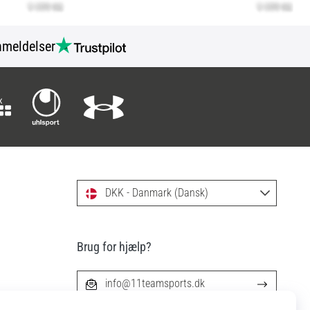
meldelser
DKK - Danmark (Dansk)
Brug for hjælp?
info@11teamsports.dk