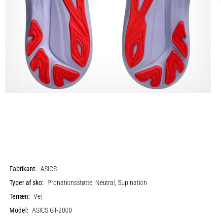
Fabrikant:
ASICS
Typer af sko:
Pronationsstøtte, Neutral, Supination
Terræn:
Vej
Model:
ASICS GT-2000