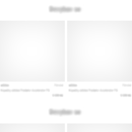
Vis
alle
artikler