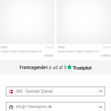
Fremragende
4.6 ud af 5
DKK - Danmark (Dansk)
info@11teamsports.dk