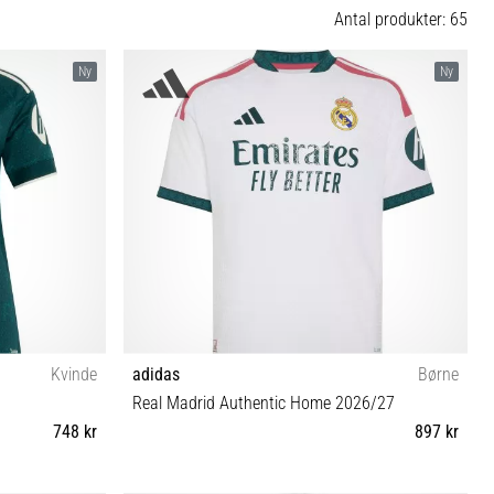
Antal produkter: 65
Ny
Ny
Kvinde
adidas
Børne
Real Madrid Authentic Home 2026/27
748 kr
897 kr