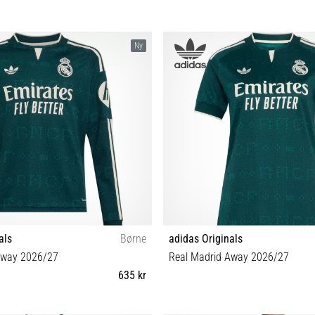
Ny
als
Børne
adidas Originals
Away 2026/27
Real Madrid Away 2026/27
635 kr