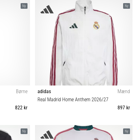
XS (123-128 cm) S (135-140 cm) M (147-152 cm) L
Ny
Ny
(159-164 cm) XL (165-176 cm)
Børne
adidas
Mænd
Real Madrid Home Anthem 2026/27
822 kr
897 kr
S M L XL XXL 3XL
Ny
Ny