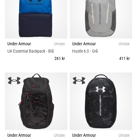
Under Armour
Unisex
Under Armour
Unisex
UA Essential Backpack
- Blå
Hustle 6.0
- Grå
261 kr
411 kr
Under Armour
Unisex
Under Armour
Unisex