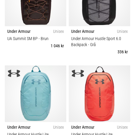
Under Armour
Unisex
Under Armour
Unisex
UA Summit SM BP
- Brun
Under Armour Hustle Sport 6.0
Backpack
- Grå
1 046 kr
336 kr
Under Armour
Unisex
Under Armour
Unisex
Under Armour Hustle Lite
Under Armour Hustle Lite