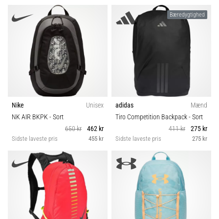
Bæredygtighed
Nike
Unisex
adidas
Mænd
NK AIR BKPK
- Sort
Tiro Competition Backpack
- Sort
650 kr
462 kr
411 kr
275 kr
Sidste laveste pris
455 kr
Sidste laveste pris
275 kr