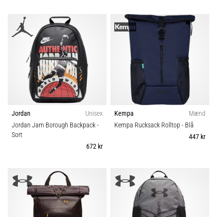
Jordan
Unisex
Kempa
Mænd
Jordan Jam Borough Backpack
-
Kempa Rucksack Rolltop
- Blå
Sort
447 kr
672 kr