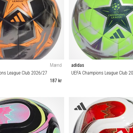
Mænd
adidas
ns League Club 2026/27
UEFA Champions League Club 2
187 kr
5
3 4 5