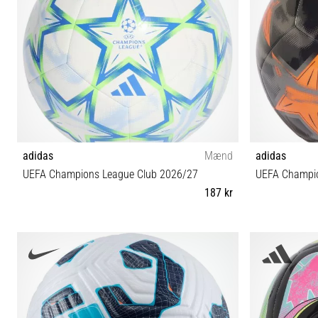
adidas
Mænd
adidas
UEFA Champions League Club 2026/27
UEFA Champio
187 kr
3 4 5