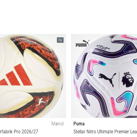
Ny
Mænd
Puma
rfabrik Pro 2026/27