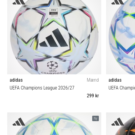
adidas
Mænd
adidas
UEFA Champions League 2026/27
UEFA Champio
299 kr
4 5
Ny