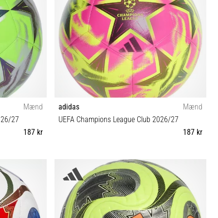
Mænd
adidas
Mænd
026/27
UEFA Champions League Club 2026/27
187 kr
187 kr
5