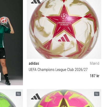
adidas
Mænd
UEFA Champions League Club 2026/27
187 kr
3 4 5
Ny
Ny