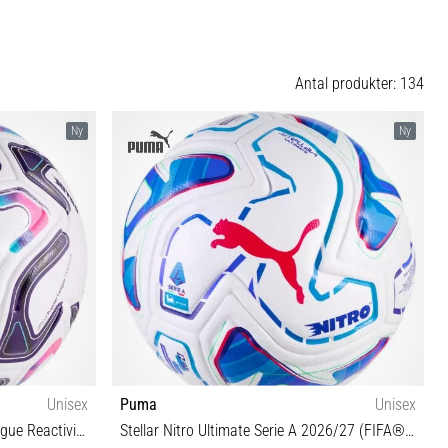
Antal produkter: 134
Ny
Ny
Unisex
Puma
Unisex
Stellar Nitro Ultimate Premier League Reactivity 2026/27 (FIFA® Quality Pro)
Stellar Nitro Ultimate Serie A 2026/27 (FIFA® Quality Pro)