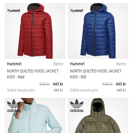
Hummel
Børne
Hummel
Børne
NORTH QUILTED HOOD JACKET
NORTH QUILTED HOOD JACKET
KIDS
- Rød
KIDS
- Blå
633 kr
443 kr
633 kr
443 kr
Sidste laveste pris
443 kr
Sidste laveste pris
443 kr