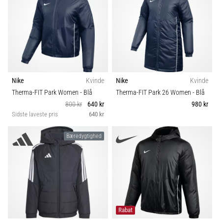
Nike
Kvinde
Nike
Kvinde
Therma-FIT Park Women
- Blå
Therma-FIT Park 26 Women
- Blå
800 kr
640 kr
980 kr
Sidste laveste pris
640 kr
Bæredygtighed
Rabat